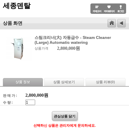
세종덴탈
상품 화면
스팀크리너(大) 자동급수 - Steam Cleaner
(Large) Automatic watering
2,800,000원
상품가격
상품 정보
상품 상세보기
상품 리뷰(
0
)
2,800,000
원
판 매 가 :
수 량 :
관심상품 담기
선택하신 상품은 관리자에게 문의하세요.