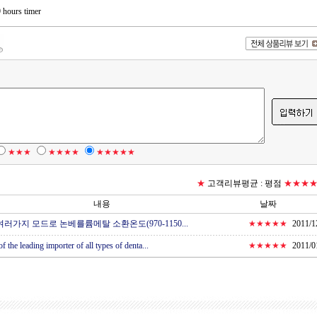
9 hours timer
★★★
★★★★
★★★★★
★
고객리뷰평균 :
평점
★★★
내용
날짜
러가지 모드로 논베를륨메탈 소환온도(970-1150...
★★★★★
2011/1
f the leading importer of all types of denta...
★★★★★
2011/0