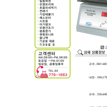
규격 -360×440×
내면 - 160x17
규격 - 350x440