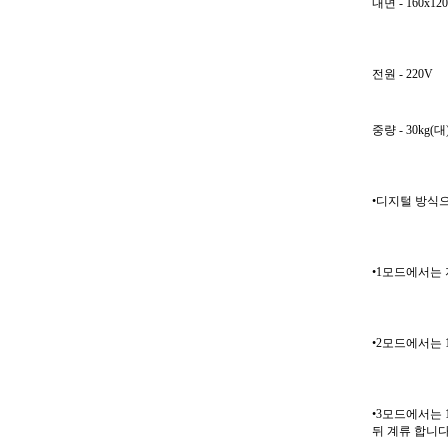
내면 - 160x12
전원 - 220V
중량 - 30kg(대)
•디지털 방식으로
•1모드에서는
•2모드에서는 
•3모드에서는 
뒤 계류 합니다