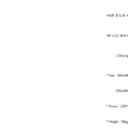
•계류 온도와
•99 시간 예
[ Descript
* Size : 360x4
: 350x440x5
* Power : 220V
* Weight : 30k