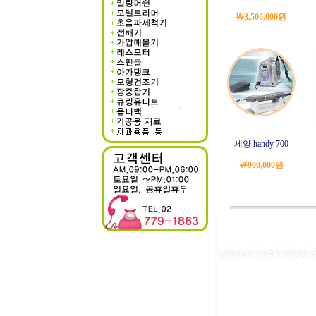
￦3,500,000원
세양 handy 700
￦900,000원