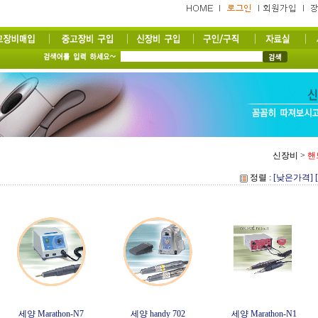
신장비
>
핸
정렬 :
[낮은가격]
세양 Marathon-N7
세양 handy 702
세양 Marathon-N1