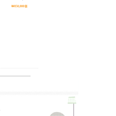
￦850,000원
n