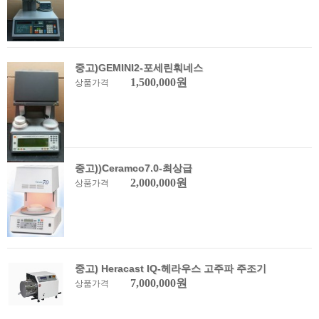
중고)GEMINI2-포세린훠네스
1,500,000원
상품가격
중고))Ceramco7.0-최상급
2,000,000원
상품가격
중고) Heracast IQ-헤라우스 고주파 주조기
7,000,000원
상품가격