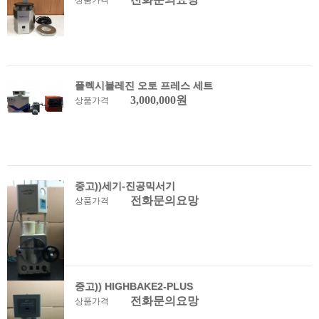
상품가격
플렉시블레진 오토 프레스 세트
3,000,000원
상품가격
중고))세기-진공믹서기
전화문의요망
상품가격
중고)) HIGHBAKE2-PLUS
전화문의요망
상품가격