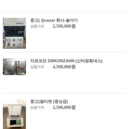
중고) Quasar 화사-솔더기
2,500,000원
상품가격
지르코잔 ZIRKONZAHN (신터링훠네스)
4,500,000원
상품가격
중고)멀티멧 (중상급)
2,500,000원
상품가격